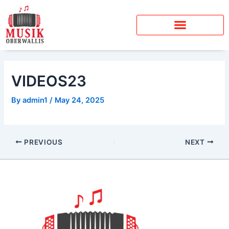
Skip
to
content
VIDEOS23
By
admin1
/
May 24, 2025
PREVIOUS
NEXT